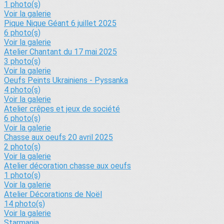
1 photo(s)
Voir la galerie
Pique Nique Géant 6 juillet 2025
6 photo(s)
Voir la galerie
Atelier Chantant du 17 mai 2025
3 photo(s)
Voir la galerie
Oeufs Peints Ukrainiens - Pyssanka
4 photo(s)
Voir la galerie
Atelier crêpes et jeux de société
6 photo(s)
Voir la galerie
Chasse aux oeufs 20 avril 2025
2 photo(s)
Voir la galerie
Atelier décoration chasse aux oeufs
1 photo(s)
Voir la galerie
Atelier Décorations de Noël
14 photo(s)
Voir la galerie
Starmania