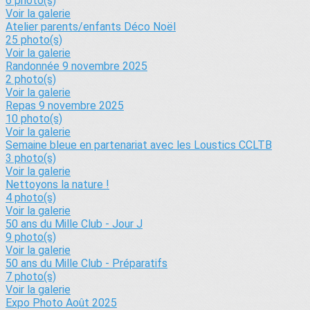
6 photo(s)
Voir la galerie
Atelier parents/enfants Déco Noël
25 photo(s)
Voir la galerie
Randonnée 9 novembre 2025
2 photo(s)
Voir la galerie
Repas 9 novembre 2025
10 photo(s)
Voir la galerie
Semaine bleue en partenariat avec les Loustics CCLTB
3 photo(s)
Voir la galerie
Nettoyons la nature !
4 photo(s)
Voir la galerie
50 ans du Mille Club - Jour J
9 photo(s)
Voir la galerie
50 ans du Mille Club - Préparatifs
7 photo(s)
Voir la galerie
Expo Photo Août 2025