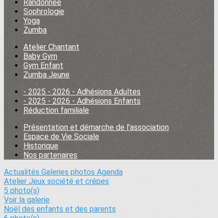
Randonnée
Sophrologie
Yoga
Zumba
Atelier Chantant
Baby Gym
Gym Enfant
Zumba Jeune
- 2025 - 2026 - Adhésions Adultes
- 2025 - 2026 - Adhésions Enfants
Réduction familiale
Présentation et démarche de l'association
Espace de Vie Sociale
Historique
Nos partenaires
Actualités
Galeries photos
Agenda
Atelier Jeux société et crêpes
5 photo(s)
Voir la galerie
Noël des enfants et des parents