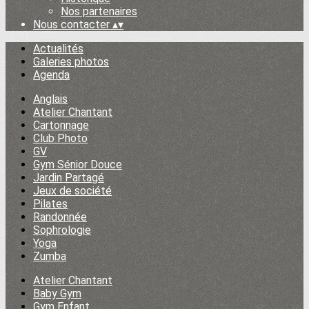
Nos partenaires
Nous contacter
▴
▾
Actualités
Galeries photos
Agenda
Anglais
Atelier Chantant
Cartonnage
Club Photo
GV
Gym Sénior Douce
Jardin Partagé
Jeux de société
Pilates
Randonnée
Sophrologie
Yoga
Zumba
Atelier Chantant
Baby Gym
Gym Enfant