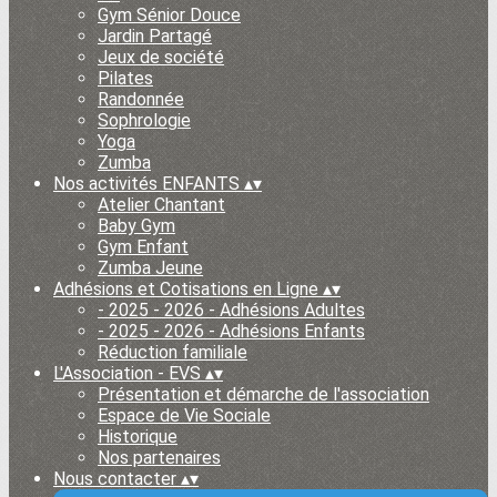
Gym Sénior Douce
Jardin Partagé
Jeux de société
Pilates
Randonnée
Sophrologie
Yoga
Zumba
Nos activités ENFANTS
▴
▾
Atelier Chantant
Baby Gym
Gym Enfant
Zumba Jeune
Adhésions et Cotisations en Ligne
▴
▾
- 2025 - 2026 - Adhésions Adultes
- 2025 - 2026 - Adhésions Enfants
Réduction familiale
L'Association - EVS
▴
▾
Présentation et démarche de l'association
Espace de Vie Sociale
Historique
Nos partenaires
Nous contacter
▴
▾