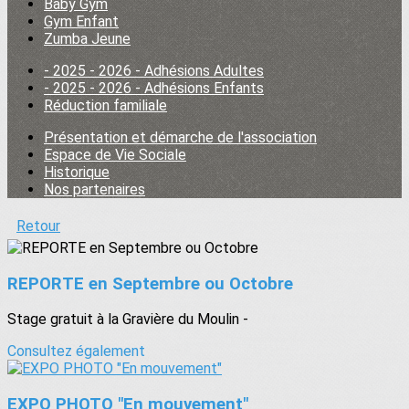
Baby Gym
Gym Enfant
Zumba Jeune
- 2025 - 2026 - Adhésions Adultes
- 2025 - 2026 - Adhésions Enfants
Réduction familiale
Présentation et démarche de l'association
Espace de Vie Sociale
Historique
Nos partenaires
Retour
REPORTE en Septembre ou Octobre
Stage gratuit à la Gravière du Moulin -
Consultez également
EXPO PHOTO "En mouvement"