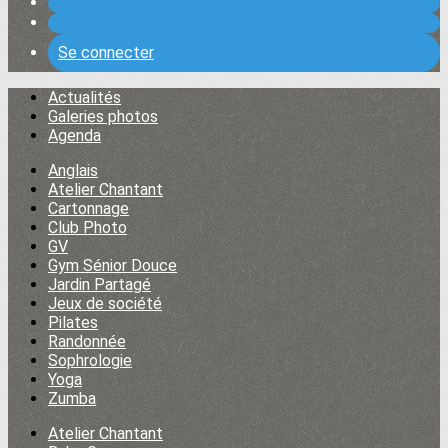
Se connecter
Actualités
Galeries photos
Agenda
Anglais
Atelier Chantant
Cartonnage
Club Photo
GV
Gym Sénior Douce
Jardin Partagé
Jeux de société
Pilates
Randonnée
Sophrologie
Yoga
Zumba
Atelier Chantant