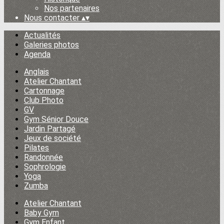
Nos partenaires
Nous contacter
▴
▾
Actualités
Galeries photos
Agenda
Anglais
Atelier Chantant
Cartonnage
Club Photo
GV
Gym Sénior Douce
Jardin Partagé
Jeux de société
Pilates
Randonnée
Sophrologie
Yoga
Zumba
Atelier Chantant
Baby Gym
Gym Enfant