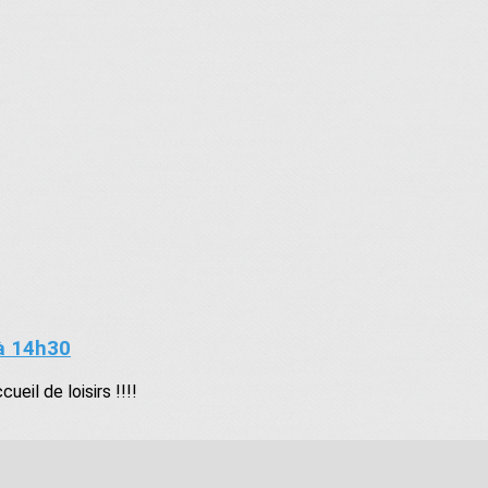
 à 14h30
eil de loisirs !!!!