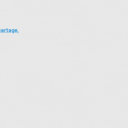
partage,