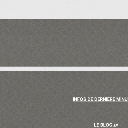
INFOS DE DERNIÈRE MIN
LE BLOG
▴
▾