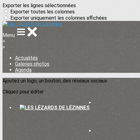
Exporter les lignes sélectionnées
Exporter toutes les colonnes
Exporter uniquement les colonnes affichées
Menu
<
>
Actualités
Galeries photos
Agenda
Ajoutez un logo, un bouton, des réseaux sociaux
Cliquez pour éditer