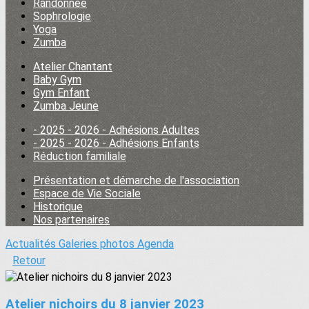
Randonnée
Sophrologie
Yoga
Zumba
Atelier Chantant
Baby Gym
Gym Enfant
Zumba Jeune
- 2025 - 2026 - Adhésions Adultes
- 2025 - 2026 - Adhésions Enfants
Réduction familiale
Présentation et démarche de l'association
Espace de Vie Sociale
Historique
Nos partenaires
Actualités
Galeries photos
Agenda
Retour
Atelier nichoirs du 8 janvier 2023